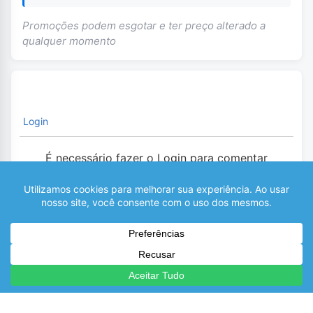
Promoções podem esgotar e ter preço alterado a
qualquer momento
Login
É necessário fazer o Login para comentar
0
COMENTÁRIOS