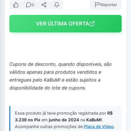
Reportar
0
VER ÚLTIMA OFERTA
Cupons de desconto, quando disponíveis, são
válidos apenas para produtos vendidos e
entregues pelo KaBuM! e estão sujeitos a
disponibilidade do lote de cupons.
Esse produto já teve promoção registrada por
R$
3.239 no Pix
em
junho de 2024
na
KaBuM!
.
Acompanhe outras promoções de
Placa de Vídeo
.