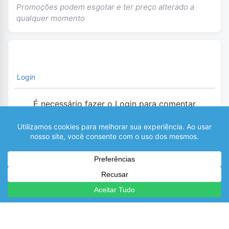
Promoções podem esgotar e ter preço alterado a
qualquer momento
Login
É necessário fazer o Login para comentar
0
COMENTÁRIOS