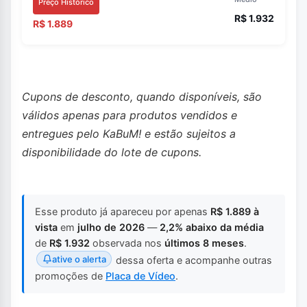
Preço Histórico
R$ 1.932
R$ 1.889
Cupons de desconto, quando disponíveis, são
válidos apenas para produtos vendidos e
entregues pelo KaBuM! e estão sujeitos a
disponibilidade do lote de cupons.
Esse produto já apareceu por apenas
R$ 1.889 à
vista
em
julho de 2026
—
2,2% abaixo da média
de
R$ 1.932
observada nos
últimos 8 meses
.
ative o alerta
dessa oferta e acompanhe outras
promoções de
Placa de Vídeo
.