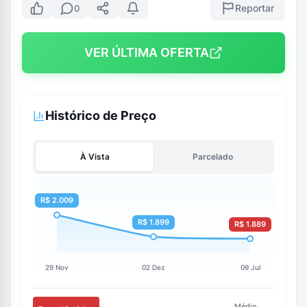
Reportar
0
VER ÚLTIMA OFERTA
Histórico de Preço
À Vista
Parcelado
Médio