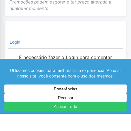
Promoções podem esgotar e ter preço alterado a
qualquer momento
Login
É necessário fazer o Login para comentar
0
COMENTÁRIOS