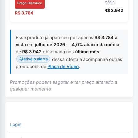
Médio
Preço Histórico
R$ 3.942
R$ 3.784
Esse produto já apareceu por apenas
R$ 3.784 à
vista
em
julho de 2026
—
4,0% abaixo da média
de
R$ 3.942
observada nos
último mês
.
ative o alerta
dessa oferta e acompanhe outras
promoções de
Placa de Vídeo
.
Promoções podem esgotar e ter preço alterado a
qualquer momento
Login