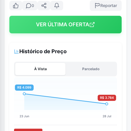
Reportar
0
VER ÚLTIMA OFERTA
Histórico de Preço
À Vista
Parcelado