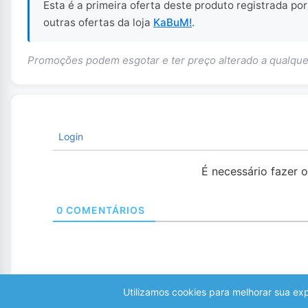
Esta é a primeira oferta deste produto registrada po
outras ofertas da loja
KaBuM!
.
Promoções podem esgotar e ter preço alterado a qualq
Login
É necessário fazer 
0
COMENTÁRIOS