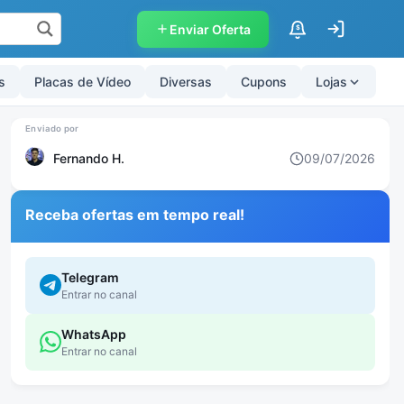
Enviar Oferta
$
s
Placas de Vídeo
Diversas
Cupons
Lojas
Fernando H.
09/07/2026
Receba ofertas em tempo real!
Telegram
Entrar no canal
WhatsApp
Entrar no canal