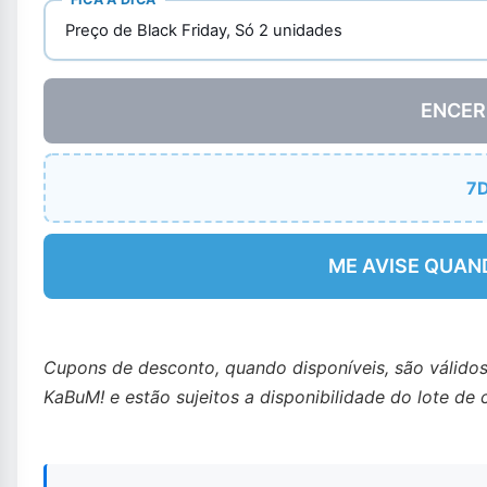
Preço de Black Friday, Só 2 unidades
ENCER
7
ME AVISE QUAN
Cupons de desconto, quando disponíveis, são válido
KaBuM! e estão sujeitos a disponibilidade do lote de 