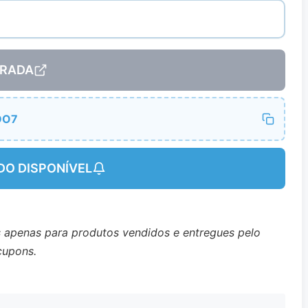
RADA
DO7
DO DISPONÍVEL
s apenas para produtos vendidos e entregues pelo
cupons.