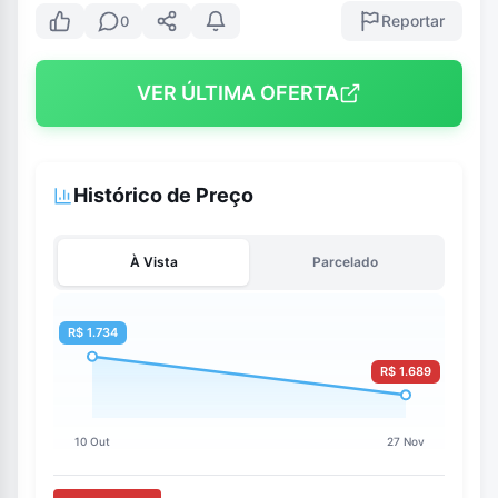
Reportar
0
VER ÚLTIMA OFERTA
Histórico de Preço
À Vista
Parcelado