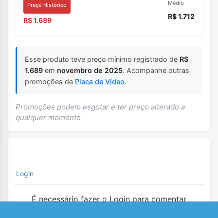
Médio
Preço Histórico
R$ 1.712
R$ 1.689
Esse produto teve preço mínimo registrado de
R$
1.689
em
novembro de 2025
. Acompanhe outras
promoções de
Placa de Vídeo
.
Promoções podem esgotar e ter preço alterado a
qualquer momento
Login
É necessário fazer o Login para comentar