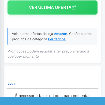
VER ÚLTIMA OFERTA
Veja outras ofertas da loja
Amazon
. Confira outros
produtos da categoria
Periféricos
.
Promoções podem esgotar e ter preço alterado a
qualquer momento
Login
É necessário fazer o Login para comentar