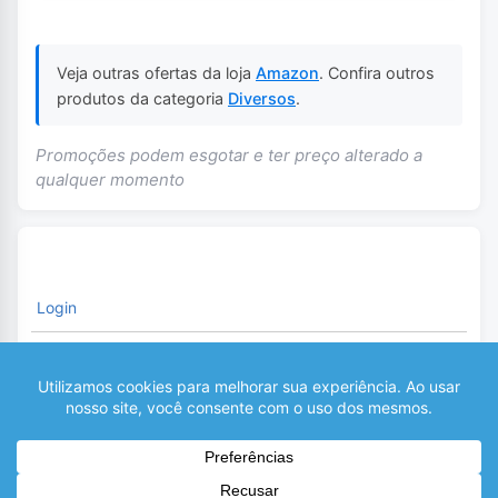
Veja outras ofertas da loja
Amazon
. Confira outros
produtos da categoria
Diversos
.
Promoções podem esgotar e ter preço alterado a
qualquer momento
Login
É necessário fazer o Login para comentar
0
COMENTÁRIOS