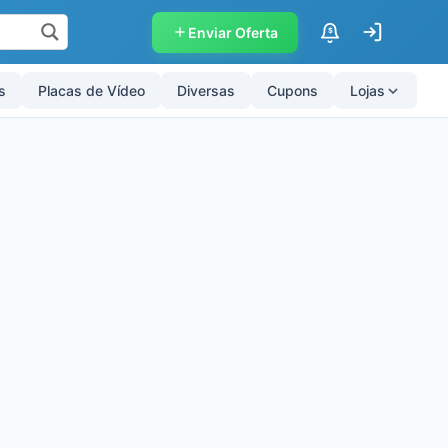
Enviar Oferta
$
s
Placas de Vídeo
Diversas
Cupons
Lojas