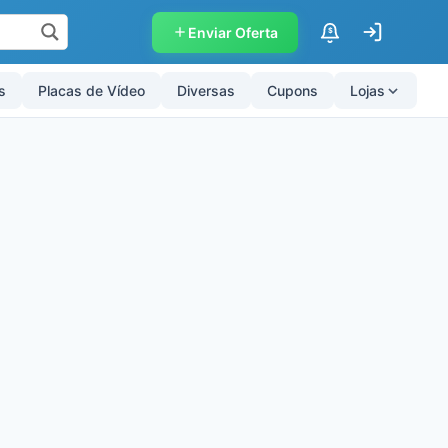
Enviar Oferta
$
s
Placas de Vídeo
Diversas
Cupons
Lojas