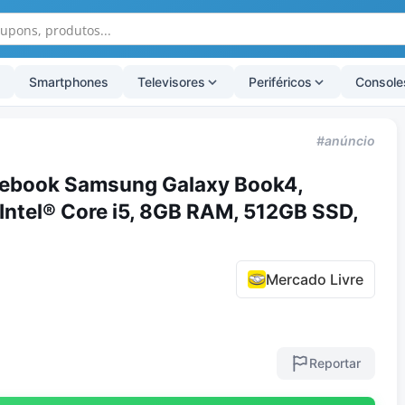
Smartphones
Televisores
Periféricos
Console
#anúncio
ebook Samsung Galaxy Book4,
ntel® Core i5, 8GB RAM, 512GB SSD,
Mercado Livre
Reportar