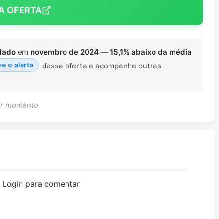
A OFERTA
lado
em
novembro de 2024
—
15,1% abaixo da média
ve o alerta
dessa oferta e acompanhe outras
uer momento
o Login para comentar