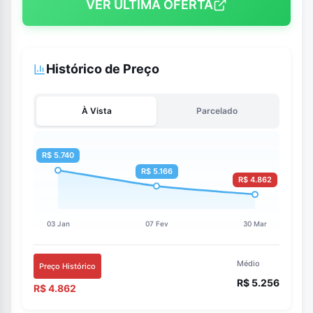
VER ÚLTIMA OFERTA
Histórico de Preço
À Vista
Parcelado
Médio
Preço Histórico
R$ 5.256
R$ 4.862