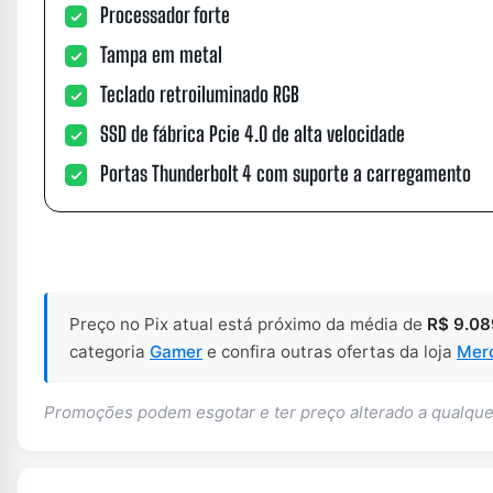
Processador forte
Tampa em metal
Teclado retroiluminado RGB
SSD de fábrica Pcie 4.0 de alta velocidade
Portas Thunderbolt 4 com suporte a carregamento
Preço no Pix atual está próximo da média de
R$ 9.08
categoria
Gamer
e confira outras ofertas da loja
Merc
Promoções podem esgotar e ter preço alterado a qualq