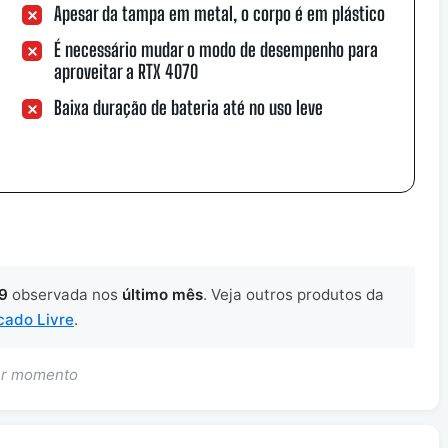
Apesar da tampa em metal, o corpo é em plástico
É necessário mudar o modo de desempenho para
aproveitar a RTX 4070
Baixa duração de bateria até no uso leve
9
observada nos
último mês
. Veja outros produtos da
ado Livre
.
uer momento