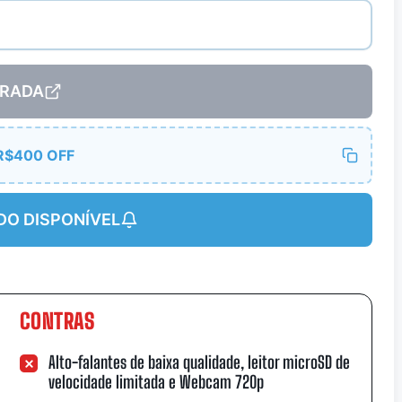
RADA
R$400 OFF
DO DISPONÍVEL
CONTRAS
Alto-falantes de baixa qualidade, leitor microSD de
velocidade limitada e Webcam 720p