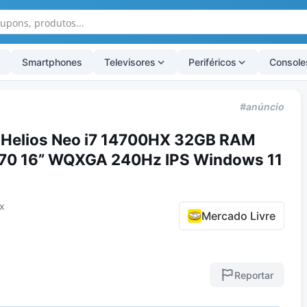
Smartphones
Televisores
Periféricos
Console
#anúncio
 Helios Neo i7 14700HX 32GB RAM
70 16” WQXGA 240Hz IPS Windows 11
x
Mercado Livre
Reportar