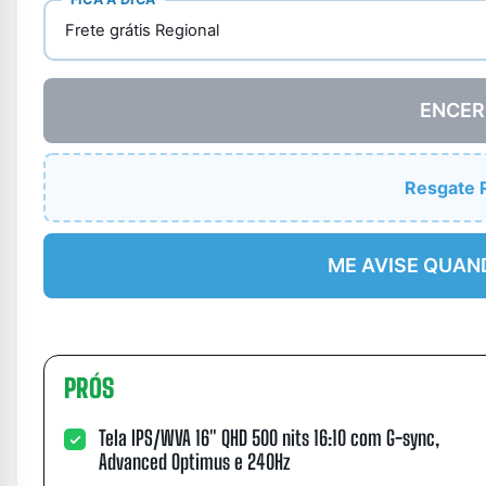
Frete grátis Regional
ENCER
Resgate 
ME AVISE QUAN
PRÓS
Tela IPS/WVA 16″ QHD 500 nits 16:10 com G-sync,
Advanced Optimus e 240Hz