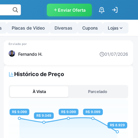
Enviar Oferta
$
s
Placas de Vídeo
Diversas
Cupons
Lojas
Fernando H.
01/07/2026
Histórico de Preço
À Vista
Parcelado