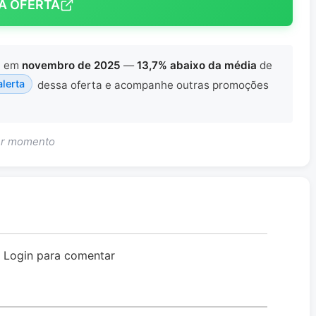
A OFERTA
x
em
novembro de 2025
—
13,7% abaixo da média
de
alerta
dessa oferta e acompanhe outras promoções
uer momento
o Login para comentar