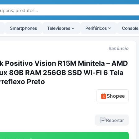
Smartphones
Televisores
Periféricos
Console
#anúncio
 Positivo Vision R15M Minitela – AMD
ux 8GB RAM 256GB SSD Wi-Fi 6 Tela
rreflexo Preto
Shopee
Reportar