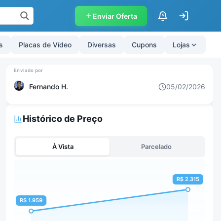
Enviar Oferta
$
s
Placas de Vídeo
Diversas
Cupons
Lojas
Fernando H.
05/02/2026
Histórico de Preço
À Vista
Parcelado