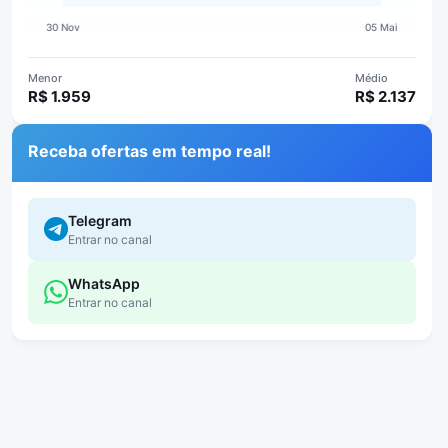
Menor
Médio
R$ 1.959
R$ 2.137
Receba ofertas em tempo real!
Telegram
Entrar no canal
WhatsApp
Entrar no canal