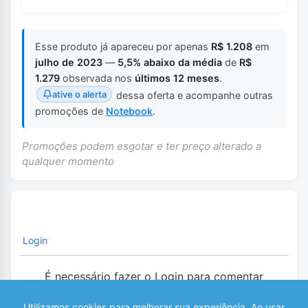
Esse produto já apareceu por apenas
R$ 1.208
em
julho de 2023
—
5,5% abaixo da média
de
R$
1.279
observada nos
últimos 12 meses
.
ative o alerta
dessa oferta e acompanhe outras
promoções de
Notebook
.
Promoções podem esgotar e ter preço alterado a
qualquer momento
Login
É necessário fazer o Login para comentar