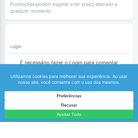
Promoções podem esgotar e ter preço alterado a
qualquer momento
Login
É necessário fazer o Login para comentar
0
COMENTÁRIOS