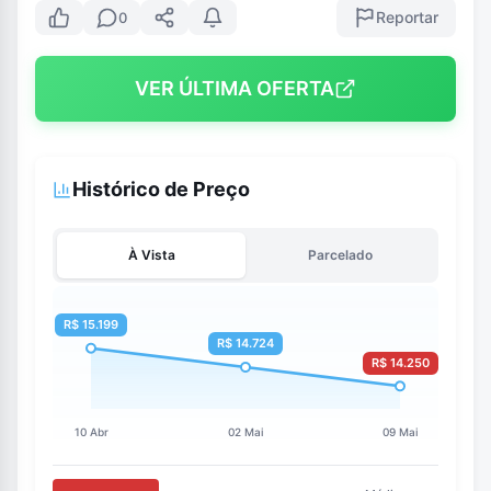
Reportar
0
VER ÚLTIMA OFERTA
Histórico de Preço
À Vista
Parcelado