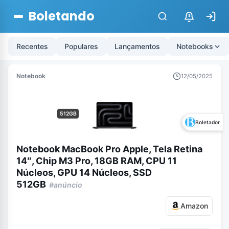
Boletando
$
Recentes
Populares
Lançamentos
Notebooks
Notebook
12/05/2025
512GB
Boletador
Notebook MacBook Pro Apple, Tela Retina
14″, Chip M3 Pro, 18GB RAM, CPU 11
Núcleos, GPU 14 Núcleos, SSD
512GB
#anúncio
Amazon