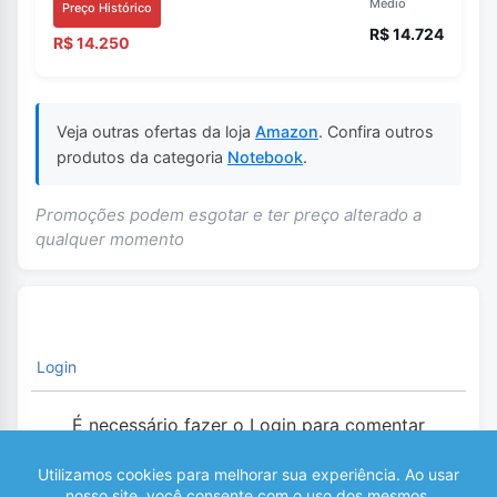
Médio
Preço Histórico
R$ 14.724
R$ 14.250
Veja outras ofertas da loja
Amazon
. Confira outros
produtos da categoria
Notebook
.
Promoções podem esgotar e ter preço alterado a
qualquer momento
Login
É necessário fazer o Login para comentar
0
COMENTÁRIOS