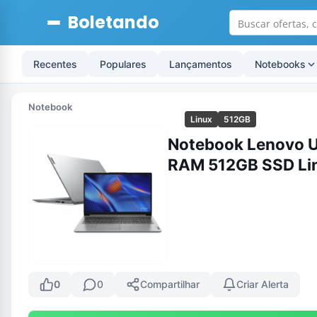
Boletando
Recentes
Populares
Lançamentos
Notebooks
Notebook
Linux
512GB
Notebook Lenovo U
RAM 512GB SSD Li
0
0
Compartilhar
Criar Alerta