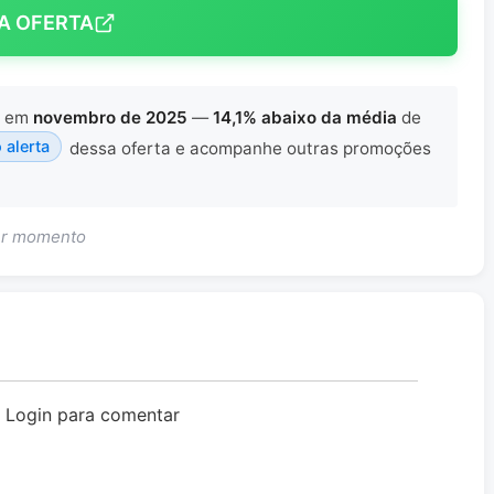
A OFERTA
em
novembro de 2025
—
14,1% abaixo da média
de
o alerta
dessa oferta e acompanhe outras promoções
uer momento
o Login para comentar