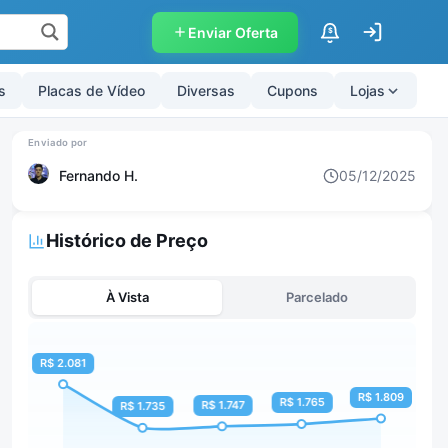
Enviar Oferta
$
s
Placas de Vídeo
Diversas
Cupons
Lojas
Fernando H.
05/12/2025
Histórico de Preço
À Vista
Parcelado