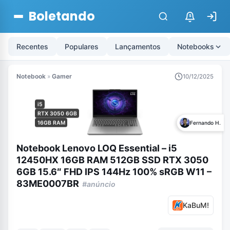
Boletando
$
Recentes
Populares
Lançamentos
Notebooks
Notebook
»
Gamer
10/12/2025
i5
RTX 3050 6GB
16GB RAM
Fernando H.
Notebook Lenovo LOQ Essential – i5
12450HX 16GB RAM 512GB SSD RTX 3050
6GB 15.6″ FHD IPS 144Hz 100% sRGB W11 –
83ME0007BR
#anúncio
KaBuM!