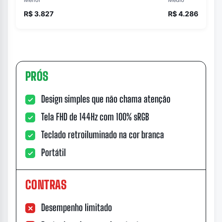
Menor
Médio
R$ 3.827
R$ 4.286
PRÓS
Design simples que não chama atenção
Tela FHD de 144Hz com 100% sRGB
Teclado retroiluminado na cor branca
Portátil
CONTRAS
Desempenho limitado