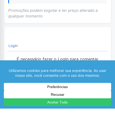
Promoções podem esgotar e ter preço alterado a
qualquer momento
Login
É necessário fazer o Login para comentar
0
COMENTÁRIOS