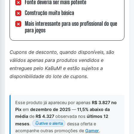
Fonte deveria ser mais potente
Construção muito básica
Mais interessante para uso profissional do que
para jogos
Cupons de desconto, quando disponíveis, são
válidos apenas para produtos vendidos e
entregues pelo KaBuM! e estão sujeitos a
disponibilidade do lote de cupons.
Esse produto já apareceu por apenas
R$ 3.827 no
Pix
em
dezembro de 2025
—
11,5% abaixo da
média
de
R$ 4.327
observada nos
últimos 12
ative o alerta
meses
.
dessa oferta e
acompanhe outras promoções de
Gamer
.