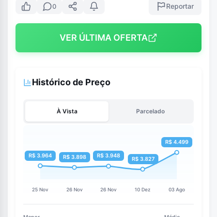
Reportar
0
VER ÚLTIMA OFERTA
Histórico de Preço
À Vista
Parcelado