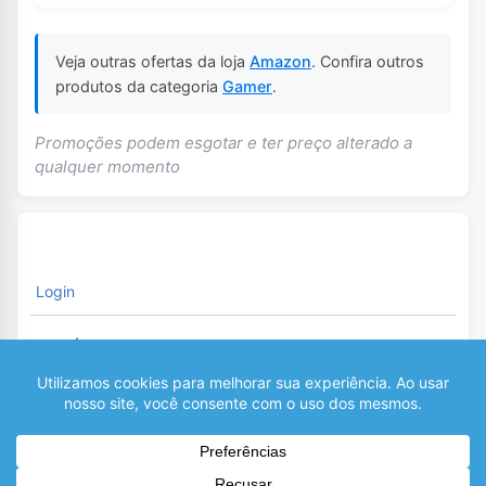
Veja outras ofertas da loja
Amazon
. Confira outros
produtos da categoria
Gamer
.
Promoções podem esgotar e ter preço alterado a
qualquer momento
Login
É necessário fazer o Login para comentar
0
COMENTÁRIOS