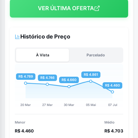
VER ÚLTIMA OFERTA
Histórico de Preço
À Vista
Parcelado
Menor
Médio
R$ 4.460
R$ 4.703