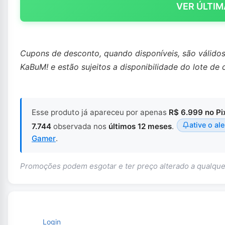
VER ÚLTIM
Cupons de desconto, quando disponíveis, são válido
KaBuM! e estão sujeitos a disponibilidade do lote de 
Esse produto já apareceu por apenas
R$ 6.999 no Pi
ative o ale
7.744
observada nos
últimos 12 meses
.
Gamer
.
Promoções podem esgotar e ter preço alterado a qualq
Login