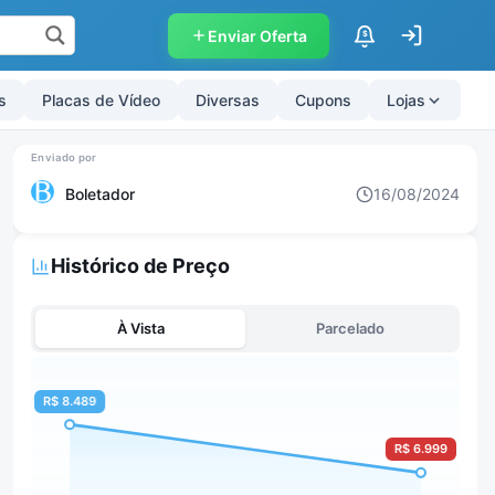
Enviar Oferta
$
s
Placas de Vídeo
Diversas
Cupons
Lojas
Boletador
16/08/2024
Histórico de Preço
À Vista
Parcelado