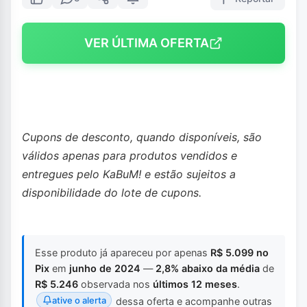
VER ÚLTIMA OFERTA
Cupons de desconto, quando disponíveis, são
válidos apenas para produtos vendidos e
entregues pelo KaBuM! e estão sujeitos a
disponibilidade do lote de cupons.
Esse produto já apareceu por apenas
R$ 5.099 no
Pix
em
junho de 2024
—
2,8% abaixo da média
de
R$ 5.246
observada nos
últimos 12 meses
.
ative o alerta
dessa oferta e acompanhe outras