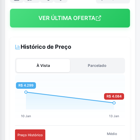
VER ÚLTIMA OFERTA
Histórico de Preço
À Vista
Parcelado
Médio
Preço Histórico