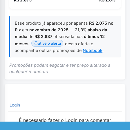
Esse produto já apareceu por apenas
R$ 2.075 no
Pix
em
novembro de 2025
—
21,3% abaixo da
média
de
R$ 2.637
observada nos
últimos 12
ative o alerta
meses
.
dessa oferta e
acompanhe outras promoções de
Notebook
.
Promoções podem esgotar e ter preço alterado a
qualquer momento
Login
É necessário fazer o Login para comentar