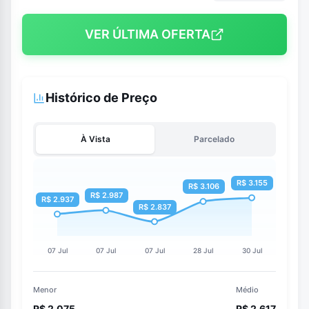
VER ÚLTIMA OFERTA
Histórico de Preço
À Vista
Parcelado
Menor
Médio
R$ 2.075
R$ 2.617