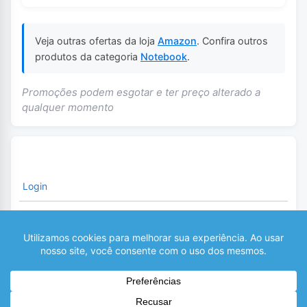
Veja outras ofertas da loja
Amazon
. Confira outros
produtos da categoria
Notebook
.
Promoções podem esgotar e ter preço alterado a
qualquer momento
Login
É necessário fazer o Login para comentar
0
COMENTÁRIOS