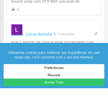
Devem estar com GTX1650 sobrando kk
0
Lucas Batista
4 anos atrás
qual o sentido de colocar esse processador com
essa gpu??
0