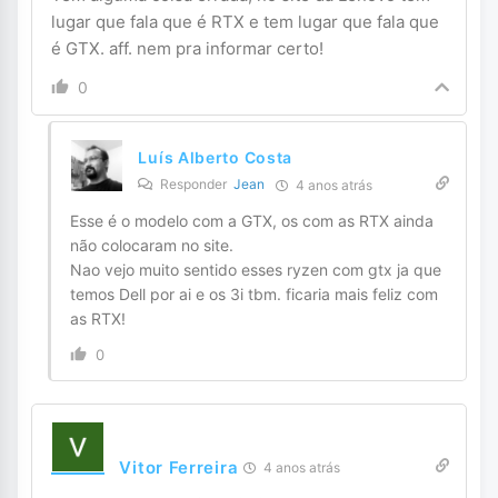
lugar que fala que é RTX e tem lugar que fala que
é GTX. aff. nem pra informar certo!
0
Luís Alberto Costa
Responder
Jean
4 anos atrás
Esse é o modelo com a GTX, os com as RTX ainda
não colocaram no site.
Nao vejo muito sentido esses ryzen com gtx ja que
temos Dell por ai e os 3i tbm. ficaria mais feliz com
as RTX!
0
Vitor Ferreira
4 anos atrás