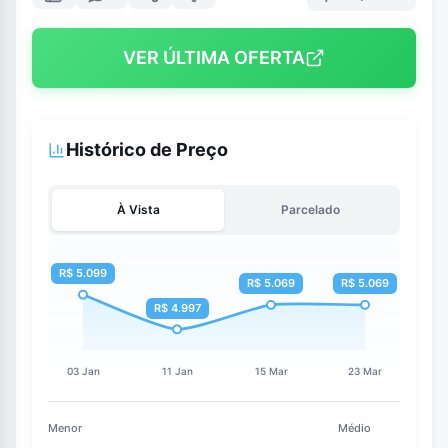
VER ÚLTIMA OFERTA
Histórico de Preço
À Vista
Parcelado
Menor
Médio