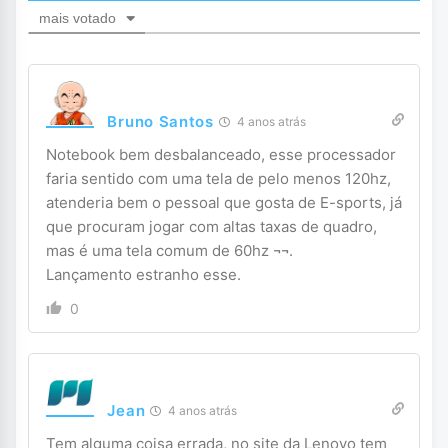
mais votado
Bruno Santos
4 anos atrás
Notebook bem desbalanceado, esse processador
faria sentido com uma tela de pelo menos 120hz,
atenderia bem o pessoal que gosta de E-sports, já
que procuram jogar com altas taxas de quadro,
mas é uma tela comum de 60hz ¬¬.
Lançamento estranho esse.
0
Jean
4 anos atrás
Tem alguma coisa errada, no site da Lenovo tem