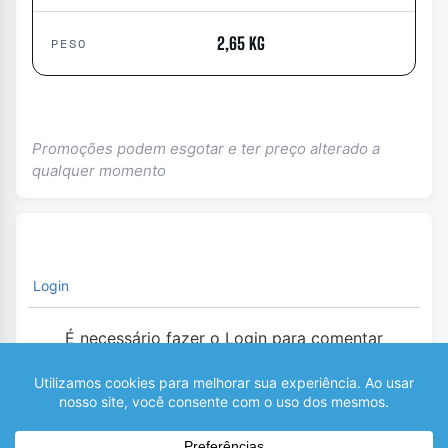
2,65 KG
PESO
Promoções podem esgotar e ter preço alterado a
qualquer momento
Login
É necessário fazer o Login para comentar
0
COMENTÁRIOS