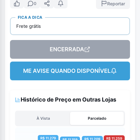
Reportar
0
FICA A DICA
Frete grátis
ENCERRADA
ME AVISE QUANDO DISPONÍVEL
Histórico de Preço em Outras Lojas
À Vista
Parcelado