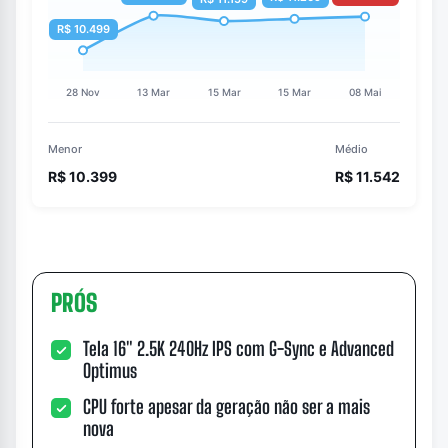
Menor
Médio
R$ 10.399
R$ 11.542
PRÓS
Tela 16″ 2.5K 240Hz IPS com G-Sync e Advanced
Optimus
CPU forte apesar da geração não ser a mais
nova