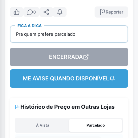
Reportar
0
FICA A DICA
Pra quem prefere parcelado
ENCERRADA
ME AVISE QUANDO DISPONÍVEL
Histórico de Preço em Outras Lojas
À Vista
Parcelado