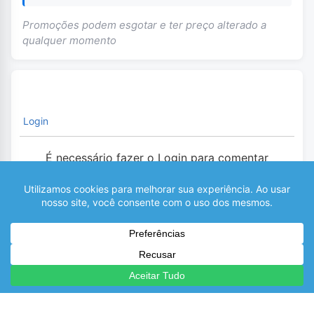
Promoções podem esgotar e ter preço alterado a
qualquer momento
Login
É necessário fazer o Login para comentar
0
COMENTÁRIOS