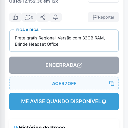
Ou R$ 12.152,36 em 12x
Reportar
0
FICA A DICA
Frete grátis Regional, Versão com 32GB RAM,
Brinde Headset Office
ENCERRADA
ACER7OFF
ME AVISE QUANDO DISPONÍVEL
Histórico de Preço