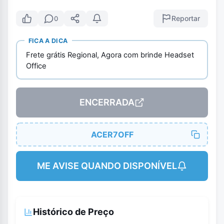
Reportar
0
FICA A DICA
Frete grátis Regional, Agora com brinde Headset
Office
ENCERRADA
ACER7OFF
ME AVISE QUANDO DISPONÍVEL
Histórico de Preço