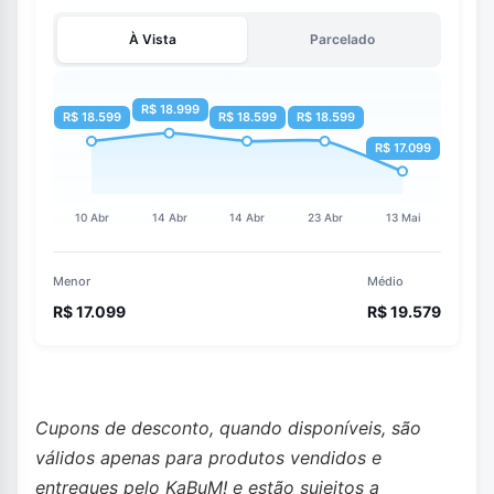
À Vista
Parcelado
Menor
Médio
R$ 17.099
R$ 19.579
Cupons de desconto, quando disponíveis, são
válidos apenas para produtos vendidos e
entregues pelo KaBuM! e estão sujeitos a