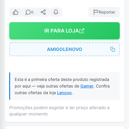
Reportar
0
IR PARA LOJA
AMIGOLENOVO
Esta é a primeira oferta deste produto registrada
por aqui — veja outras ofertas de
Gamer
. Confira
outras ofertas da loja
Lenovo
.
Promoções podem esgotar e ter preço alterado a
qualquer momento