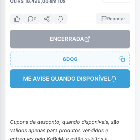
Ou R$ 18.499,00 em 10x
Reportar
0
ENCERRADA
6DO6
ME AVISE QUANDO DISPONÍVEL
Cupons de desconto, quando disponíveis, são
válidos apenas para produtos vendidos e
entregues pelo KaBuM! e estão sujeitos a