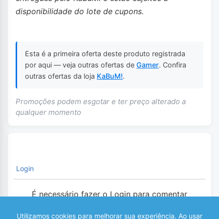
disponibilidade do lote de cupons.
Esta é a primeira oferta deste produto registrada
por aqui — veja outras ofertas de
Gamer
. Confira
outras ofertas da loja
KaBuM!
.
Promoções podem esgotar e ter preço alterado a
qualquer momento
Login
É necessário fazer o Login para comentar