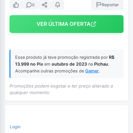
Reportar
0
VER ÚLTIMA OFERTA
Esse produto já teve promoção registrada por
R$
13.999 no Pix
em
outubro de 2023
na
Pichau
.
Acompanhe outras promoções de
Gamer
.
Promoções podem esgotar e ter preço alterado a
qualquer momento
Login