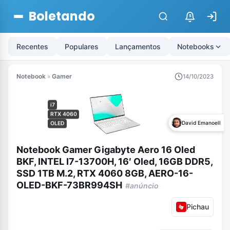
Boletando
$
Recentes
Populares
Lançamentos
Notebooks
Notebook
»
Gamer
14/10/2023
i7
RTX 4060
David Emanoell
OLED
Notebook Gamer Gigabyte Aero 16 Oled
BKF, INTEL I7-13700H, 16′ Oled, 16GB DDR5,
SSD 1TB M.2, RTX 4060 8GB, AERO-16-
OLED-BKF-73BR994SH
#anúncio
Pichau