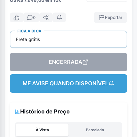
Ou R$ 7.949,00 em 10x
Reportar
0
FICA A DICA
Frete grátis
ENCERRADA
ME AVISE QUANDO DISPONÍVEL
Histórico de Preço
À Vista
Parcelado