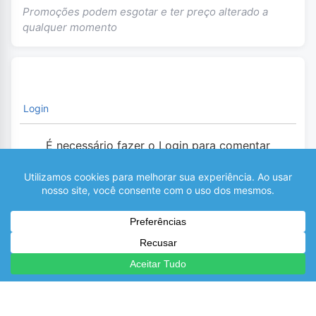
Promoções podem esgotar e ter preço alterado a
qualquer momento
Login
É necessário fazer o Login para comentar
0
COMENTÁRIOS