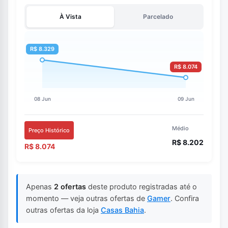
À Vista
Parcelado
Médio
Preço Histórico
R$ 8.202
R$ 8.074
Apenas
2 ofertas
deste produto registradas até o
momento — veja outras ofertas de
Gamer
. Confira
outras ofertas da loja
Casas Bahia
.