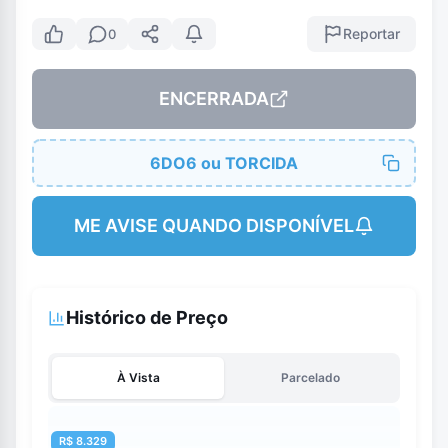
Reportar
0
ENCERRADA
6DO6 ou TORCIDA
ME AVISE QUANDO DISPONÍVEL
Histórico de Preço
À Vista
Parcelado