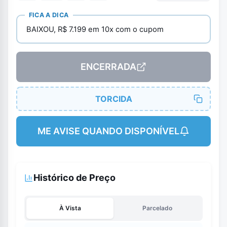
FICA A DICA
BAIXOU, R$ 7.199 em 10x com o cupom
ENCERRADA
TORCIDA
ME AVISE QUANDO DISPONÍVEL
Histórico de Preço
À Vista
Parcelado