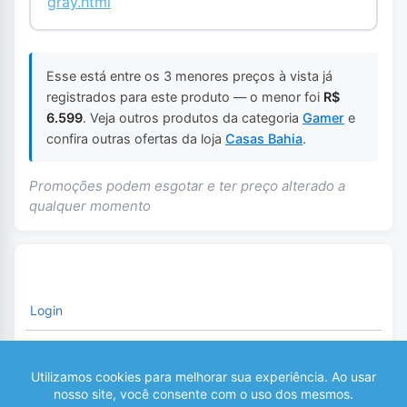
gray.html
Esse está entre os 3 menores preços à vista já
registrados para este produto — o menor foi
R$
6.599
. Veja outros produtos da categoria
Gamer
e
confira outras ofertas da loja
Casas Bahia
.
Promoções podem esgotar e ter preço alterado a
qualquer momento
Login
É necessário fazer o Login para comentar