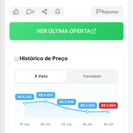
Reportar
0
VER ÚLTIMA OFERTA
Histórico de Preço
À Vista
Parcelado