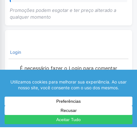
Promoções podem esgotar e ter preço alterado a
qualquer momento
Login
É necessário fazer o Login para comentar
0
COMENTÁRIOS