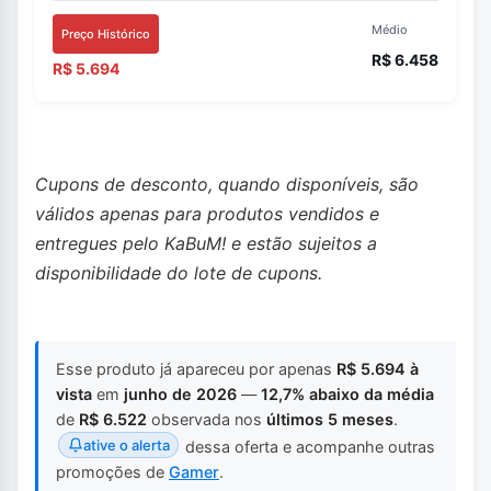
Médio
Preço Histórico
R$ 6.458
R$ 5.694
Cupons de desconto, quando disponíveis, são
válidos apenas para produtos vendidos e
entregues pelo KaBuM! e estão sujeitos a
disponibilidade do lote de cupons.
Esse produto já apareceu por apenas
R$ 5.694 à
vista
em
junho de 2026
—
12,7% abaixo da média
de
R$ 6.522
observada nos
últimos 5 meses
.
ative o alerta
dessa oferta e acompanhe outras
promoções de
Gamer
.