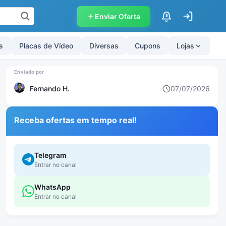
Enviar Oferta
$
s
Placas de Vídeo
Diversas
Cupons
Lojas
Fernando H.
07/07/2026
Receba ofertas em tempo real!
Telegram
Entrar no canal
WhatsApp
Entrar no canal