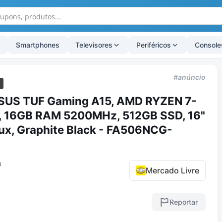
Smartphones
Televisores
Periféricos
Console
#anúncio
SUS TUF Gaming A15, AMD RYZEN 7-
, 16GB RAM 5200MHz, 512GB SSD, 16"
ux, Graphite Black - FA506NCG-
a
Mercado Livre
Reportar