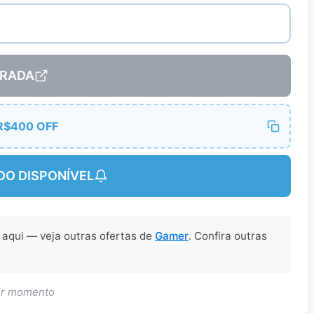
RADA
R$400 OFF
DO DISPONÍVEL
r aqui — veja outras ofertas de
Gamer
. Confira outras
uer momento