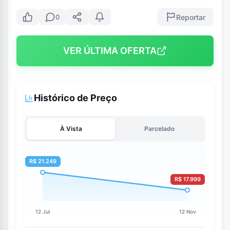
Reportar
0
VER ÚLTIMA OFERTA
Histórico de Preço
À Vista
Parcelado