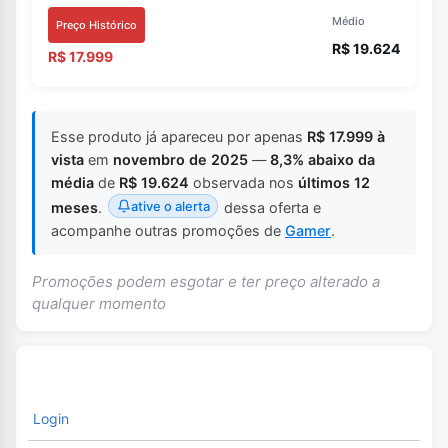
Médio
Preço Histórico
R$ 19.624
R$ 17.999
Esse produto já apareceu por apenas
R$ 17.999 à
vista
em
novembro de 2025
—
8,3% abaixo da
média
de
R$ 19.624
observada nos
últimos 12
ative o alerta
meses
.
dessa oferta e
acompanhe outras promoções de
Gamer
.
Promoções podem esgotar e ter preço alterado a
qualquer momento
Login