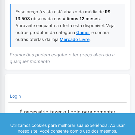
Esse preço à vista está abaixo da média de
R$
13.508
observada nos
últimos 12 meses
.
Aproveite enquanto a oferta está disponível. Veja
outros produtos da categoria
Gamer
e confira
outras ofertas da loja
Mercado Livre
.
Promoções podem esgotar e ter preço alterado a
qualquer momento
Login
É necessário fazer o Login para comentar
0
COMENTÁRIOS