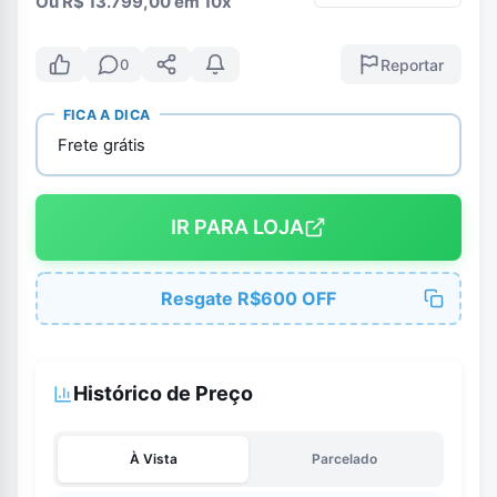
Ou R$ 13.799,00 em 10x
Reportar
0
FICA A DICA
Frete grátis
IR PARA LOJA
Resgate R$600 OFF
Histórico de Preço
À Vista
Parcelado