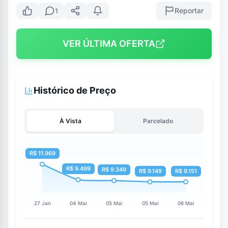
Reportar
1
VER ÚLTIMA OFERTA
Histórico de Preço
À Vista
Parcelado