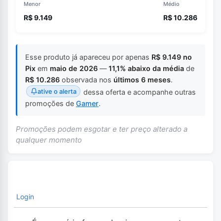
Menor
Médio
R$ 9.149
R$ 10.286
Esse produto já apareceu por apenas
R$ 9.149 no
Pix
em
maio de 2026
—
11,1% abaixo da média
de
R$ 10.286
observada nos
últimos 6 meses
.
ative o alerta
dessa oferta e acompanhe outras
promoções de
Gamer
.
Promoções podem esgotar e ter preço alterado a
qualquer momento
Login