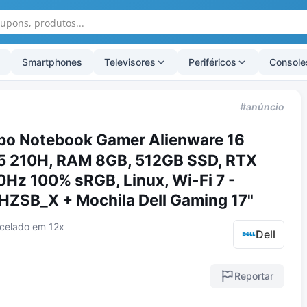
Smartphones
Televisores
Periféricos
Console
#anúncio
o Notebook Gamer Alienware 16
e 5 210H, RAM 8GB, 512GB SSD, RTX
Hz 100% sRGB, Linux, Wi-Fi 7 -
SB_X + Mochila Dell Gaming 17"
celado em 12x
Dell
Reportar