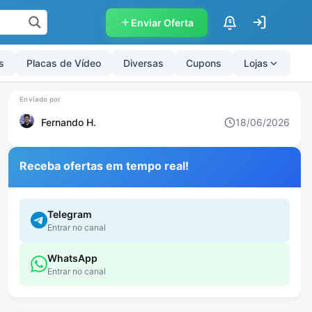
Enviar Oferta
$
s
Placas de Vídeo
Diversas
Cupons
Lojas
Fernando H.
18/06/2026
Receba ofertas em tempo real!
Telegram
Entrar no canal
WhatsApp
Entrar no canal