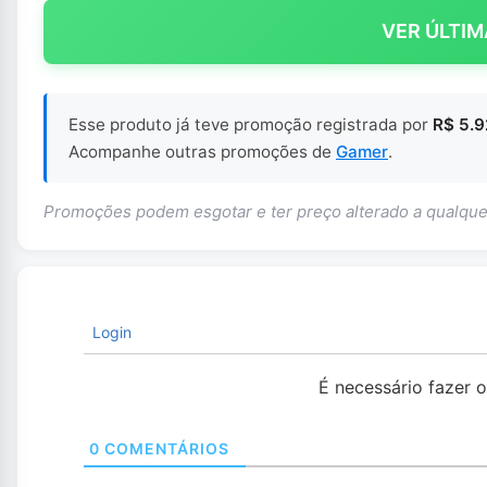
VER ÚLTIM
Esse produto já teve promoção registrada por
R$ 5.9
Acompanhe outras promoções de
Gamer
.
Promoções podem esgotar e ter preço alterado a qualq
Login
É necessário fazer 
0
COMENTÁRIOS