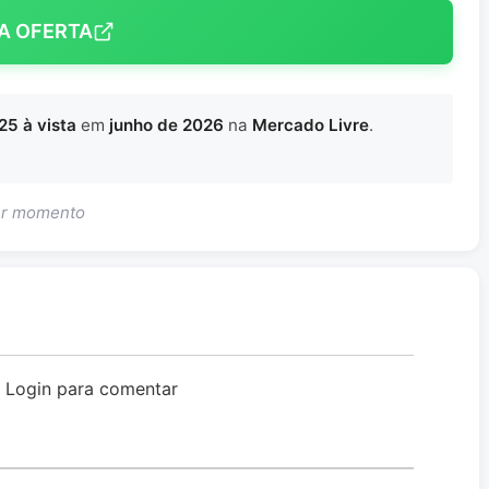
A OFERTA
25 à vista
em
junho de 2026
na
Mercado Livre
.
uer momento
o Login para comentar