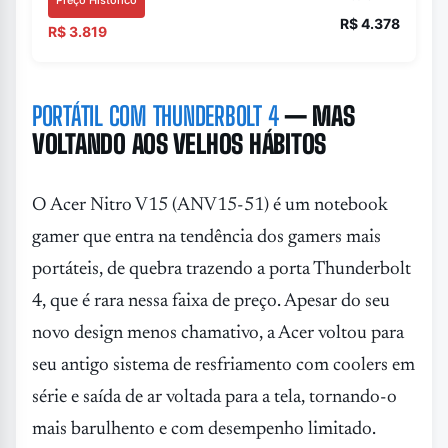
Preço Histórico
R$ 4.378
R$ 3.819
PORTÁTIL COM THUNDERBOLT 4
— MAS
VOLTANDO AOS VELHOS HÁBITOS
O Acer Nitro V15 (ANV15-51) é um notebook
gamer que entra na tendência dos gamers mais
portáteis, de quebra trazendo a porta Thunderbolt
4, que é rara nessa faixa de preço. Apesar do seu
novo design menos chamativo, a Acer voltou para
seu antigo sistema de resfriamento com coolers em
série e saída de ar voltada para a tela, tornando-o
mais barulhento e com desempenho limitado.