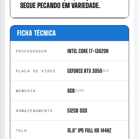
SEGUE PECANDO EM VARIEDADE.
FICHA TÉCNICA
INTEL CORE I7-13620H
PROCESSADOR
GEFORCE RTX 3050
PLACA DE VÍDEO
6GB
8GB
MEMÓRIA
DDR5
512GB SSD
ARMAZENAMENTO
15.6″ IPS FULL HD 144HZ
TELA