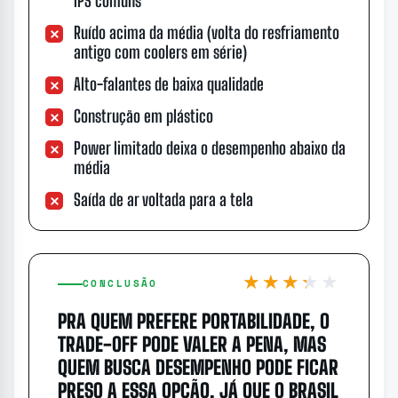
IPS comuns
Ruído acima da média (volta do resfriamento
antigo com coolers em série)
Alto-falantes de baixa qualidade
Construção em plástico
Power limitado deixa o desempenho abaixo da
média
Saída de ar voltada para a tela
★★★★★
★★★★★
CONCLUSÃO
PRA QUEM PREFERE PORTABILIDADE, O
TRADE-OFF PODE VALER A PENA, MAS
QUEM BUSCA DESEMPENHO PODE FICAR
PRESO A ESSA OPÇÃO, JÁ QUE O BRASIL