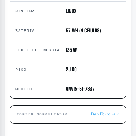
LINUX
SISTEMA
57 WH (4 CÉLULAS)
BATERIA
135 W
FONTE DE ENERGIA
2,1 KG
PESO
ANV15-51-7837
MODELO
FONTES CONSULTADAS
Dan Ferreira
↗