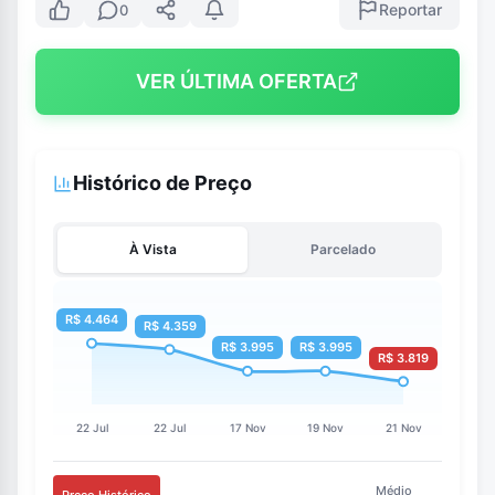
Reportar
0
VER ÚLTIMA OFERTA
Histórico de Preço
À Vista
Parcelado
Médio