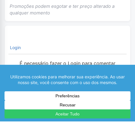
Promoções podem esgotar e ter preço alterado a
qualquer momento
Login
É necessário fazer o Login para comentar
0
COMENTÁRIOS