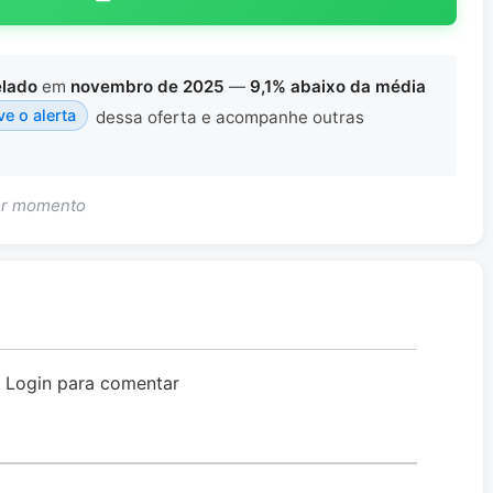
elado
em
novembro de 2025
—
9,1% abaixo da média
ve o alerta
dessa oferta e acompanhe outras
uer momento
o Login para comentar