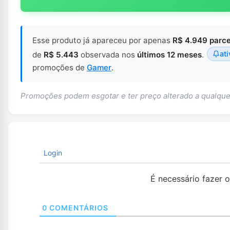
Esse produto já apareceu por apenas
R$ 4.949 parc
ati
de
R$ 5.443
observada nos
últimos 12 meses
.
promoções de
Gamer
.
Promoções podem esgotar e ter preço alterado a qualq
Login
É necessário fazer 
0
COMENTÁRIOS