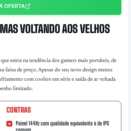
A OFERTA
MAS VOLTANDO AOS VELHOS
e entra na tendência dos gamers mais portáteis, de
ssa faixa de preço. Apesar do seu novo design menos
sfriamento com coolers em série e saída de ar voltada
penho limitado.
CONTRAS
Painel 144Hz com qualidade equivalente à de IPS
comuns