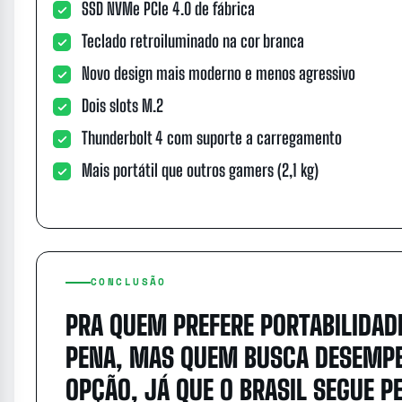
SSD NVMe PCIe 4.0 de fábrica
Teclado retroiluminado na cor branca
Novo design mais moderno e menos agressivo
Dois slots M.2
Thunderbolt 4 com suporte a carregamento
Mais portátil que outros gamers (2,1 kg)
CONCLUSÃO
PRA QUEM PREFERE PORTABILIDADE
PENA, MAS QUEM BUSCA DESEMPE
OPÇÃO, JÁ QUE O BRASIL SEGUE P