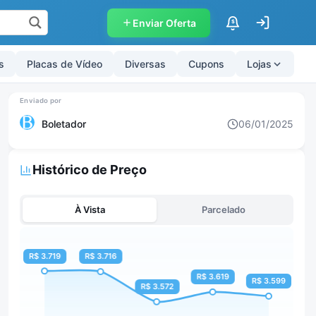
Enviar Oferta
$
s
Placas de Vídeo
Diversas
Cupons
Lojas
Boletador
06/01/2025
Histórico de Preço
À Vista
Parcelado