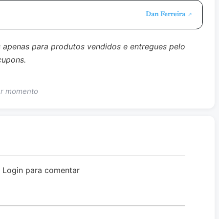
Dan Ferreira
↗
s apenas para produtos vendidos e entregues pelo
cupons.
uer momento
o Login para comentar