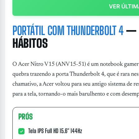
VER ÚLTIM
PORTÁTIL COM THUNDERBOLT 4
— 
HÁBITOS
O Acer Nitro V15 (ANV15-51) é um notebook gamer qu
quebra trazendo a porta Thunderbolt 4, que é rara ne
chamativo, a Acer voltou para seu antigo sistema de re
para a tela, tornando-o mais barulhento e com desem
PRÓS
Tela IPS Full HD 15.6" 144Hz