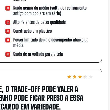
Ruído acima da média (volta do resfriamento
antigo com coolers em série)
Alto-falantes de baixa qualidade
Construção em plástico
Power limitado deixa o desempenho abaixo da
média
Saída de ar voltada para a tela
★★★★★
★★★★★
, O TRADE-OFF PODE VALER A
NHO PODE FICAR PRESO A ESSA
ECANDO EM VARIEDADE.