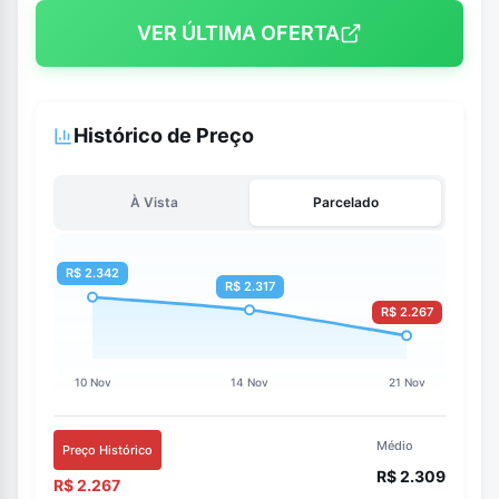
VER ÚLTIMA OFERTA
Histórico de Preço
À Vista
Parcelado
Médio
Preço Histórico
R$ 2.309
R$ 2.267