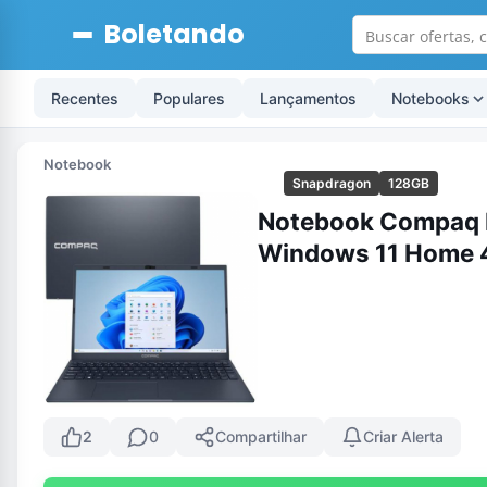
Boletando
Recentes
Populares
Lançamentos
Notebooks
Notebook
Snapdragon
128GB
Notebook Compaq P
Windows 11 Home 4
2
0
Compartilhar
Criar Alerta