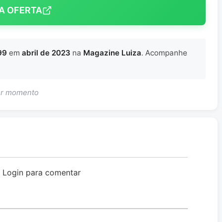
A OFERTA
99
em
abril de 2023
na
Magazine Luiza
. Acompanhe
uer momento
o Login para comentar