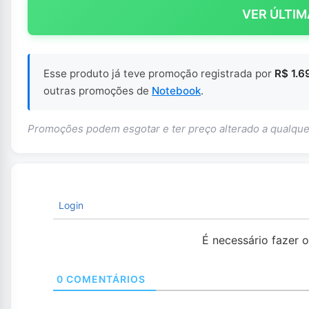
VER ÚLTIM
Esse produto já teve promoção registrada por
R$ 1.6
outras promoções de
Notebook
.
Promoções podem esgotar e ter preço alterado a qualq
Login
É necessário fazer 
0
COMENTÁRIOS