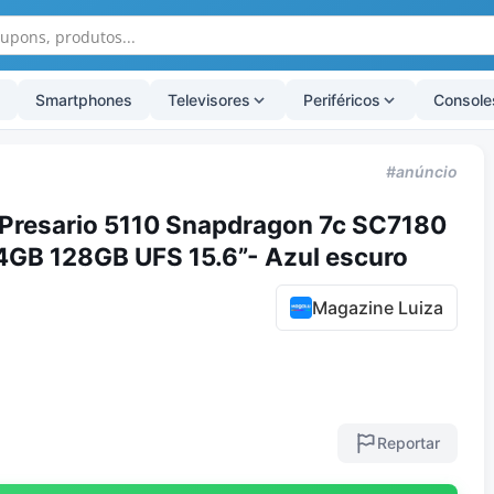
Smartphones
Televisores
Periféricos
Console
#anúncio
resario 5110 Snapdragon 7c SC7180
GB 128GB UFS 15.6”- Azul escuro
Magazine Luiza
Reportar