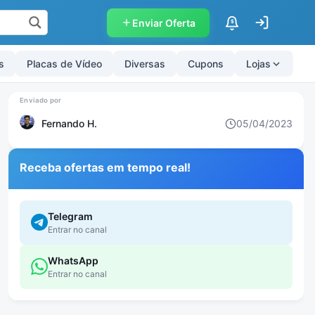
Enviar Oferta
$
s
Placas de Vídeo
Diversas
Cupons
Lojas
Fernando H.
05/04/2023
Receba ofertas em tempo real!
Telegram
Entrar no canal
WhatsApp
Entrar no canal