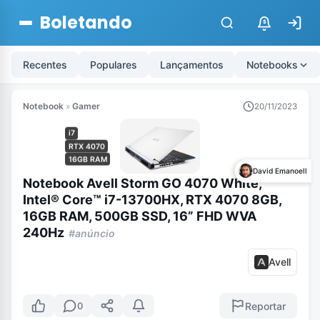
Boletando
$
Recentes
Populares
Lançamentos
Notebooks
Notebook
»
Gamer
20/11/2023
i7
RTX 4070
16GB RAM
David Emanoell
Notebook Avell Storm GO 4070 White,
Intel® Core™ i7-13700HX, RTX 4070 8GB,
16GB RAM, 500GB SSD, 16” FHD WVA
240Hz
#anúncio
Avell
Reportar
0