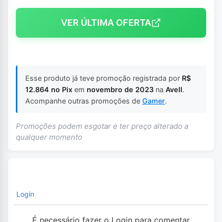
VER ÚLTIMA OFERTA
Esse produto já teve promoção registrada por
R$
12.864 no Pix
em
novembro de 2023
na
Avell
.
Acompanhe outras promoções de
Gamer
.
Promoções podem esgotar e ter preço alterado a
qualquer momento
Login
É necessário fazer o Login para comentar